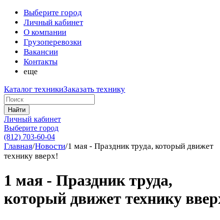
Выберите город
Личный кабинет
О компании
Грузоперевозки
Вакансии
Контакты
еще
Каталог техники
Заказать технику
Найти
Личный кабинет
Выберите город
(812) 703-60-04
Главная
/
Новости
/
1 мая - Праздник труда, который движет
технику вверх!
1 мая - Праздник труда,
который движет технику ввер