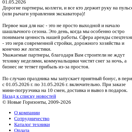
01.05.2026
Дорогие партнеры, коллеги, и все кто держит руку на пульс
(или рычаги управления экскаватора)!
Первое мая для нас - это не просто выходной и начало
шашлычного сезона. Это день, когда мы особенно остро
понимаем ценность нашей работы. Сфера аренды спецтехн
- это нерв современной стройки, дорожного хозяйства и
конечно же логистики.
Уважаемые партнеры, благодаря Вам строители не ждут
технику неделями, коммунальщики чистят снег за ночь, а
бизнес не тетяет прибыль из-за простоя.
По случаю праздника мы запускает приятный бонус, в пер
с 01.05.2026 г. по 31.05.2026 г. включительно. При заказе
мини-погрузчика на 10 смен, доставка и вывоз в подарок.
Назад к списку новостей
© Новые Горизонты, 2009-2026
О компании
Сотрудничество
Каталог техники
Оплата