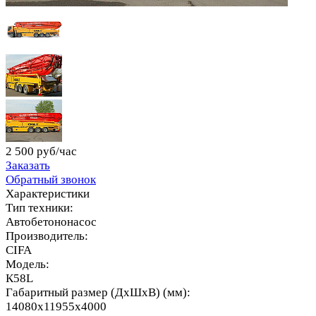
2 500 руб/час
Заказать
Обратный звонок
Характеристики
Тип техники:
Автобетононасос
Производитель:
CIFA
Модель:
К58L
Габаритный размер (ДхШхВ) (мм):
14080x11955x4000