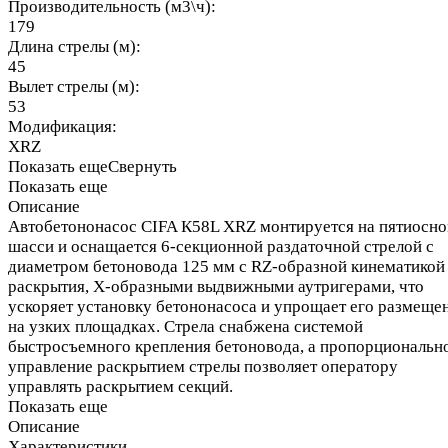
Производительность (м3\ч):
179
Длина стрелы (м):
45
Вылет стрелы (м):
53
Модификация:
XRZ
Показать еще
Свернуть
Показать еще
Описание
Автобетононасос CIFA К58L XRZ монтируется на пятиосн
шасси и оснащается 6-секционной раздаточной стрелой с
диаметром бетоновода 125 мм с RZ-образной кинематикой
раскрытия, Х-образными выдвижными аутригерами, что
ускоряет установку бетононасоса и упрощает его размеще
на узких площадках. Стрела снабжена системой
быстросъемного крепления бетоновода, а пропорциональн
управление раскрытием стрелы позволяет оператору
управлять раскрытием секций.
Показать еще
Описание
Характеристики