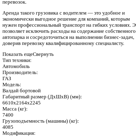
перевозок.
Аренда такого грузовика с водителем — это удобное и
экономически выгодное решение для компаний, которым
нужен профессиональный транспорт на гибких условиях. Э
позволяет исключить расходы на содержание собственного
автопарка и сосредоточиться на выполнении бизнес-задач,
доверив перевозку квалифицированному специалисту.
Показать еще
Свернуть
Тип техники:
Автомобиль
Производитель:
ГАЗ
Модель:
Валдай бортовой
Габаритный размер (ДхШхВ) (мм):
6610x2164x2245
Масса (кг):
7400
Грузоподъемность (машины) (кг):
4085
Модификация: