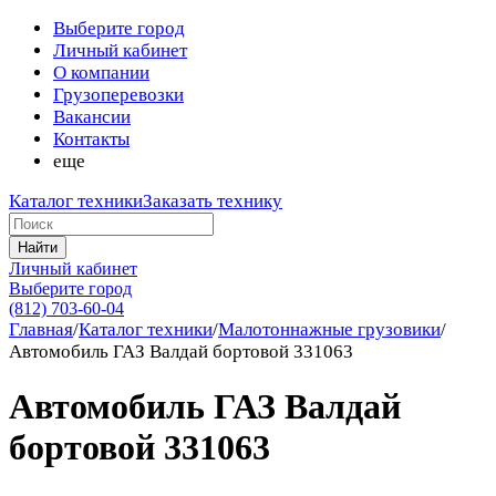
Выберите город
Личный кабинет
О компании
Грузоперевозки
Вакансии
Контакты
еще
Каталог техники
Заказать технику
Найти
Личный кабинет
Выберите город
(812) 703-60-04
Главная
/
Каталог техники
/
Малотоннажные грузовики
/
Автомобиль ГАЗ Валдай бортовой 331063
Автомобиль ГАЗ Валдай
бортовой 331063