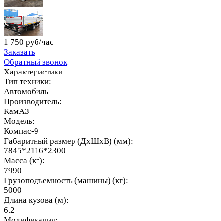
1 750 руб/час
Заказать
Обратный звонок
Характеристики
Тип техники:
Автомобиль
Производитель:
КамАЗ
Модель:
Компас-9
Габаритный размер (ДхШхВ) (мм):
7845*2116*2300
Масса (кг):
7990
Грузоподъемность (машины) (кг):
5000
Длина кузова (м):
6.2
Модификация: