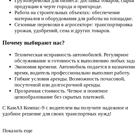
Грузоперевозки для бизнеса: доставка товаров, сырья
продукции в черте города и пригороде.
Работа на строительных объектах: обеспечение
материалов и оборудования для работы на площадке.
Сезонные перевозки в агросекторе: транспортировка
урожая, удобрений, сена и других товаров.
Почему выбирают нас?
Техническая исправность автомобилей. Регулярное
обслуживание и готовность к выполнению любых зада
Экономия времени. Автомобиль подается в назначенн
время, водитель профессионально выполнит работу.
Гибкие условия аренды. Возможность почасовой,
посуточной или долгосрочной аренды.
Прозрачная стоимость. Четкое и понятное
ценообразование без скрытых платежей.
С КамАЗ Компас-9 с водителем вы получите надежное и
удобное решение для своих транспортных нужд!
Показать еще