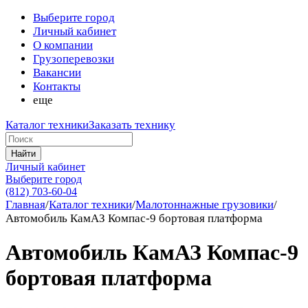
Выберите город
Личный кабинет
О компании
Грузоперевозки
Вакансии
Контакты
еще
Каталог техники
Заказать технику
Найти
Личный кабинет
Выберите город
(812) 703-60-04
Главная
/
Каталог техники
/
Малотоннажные грузовики
/
Автомобиль КамАЗ Компас-9 бортовая платформа
Автомобиль КамАЗ Компас-9
бортовая платформа