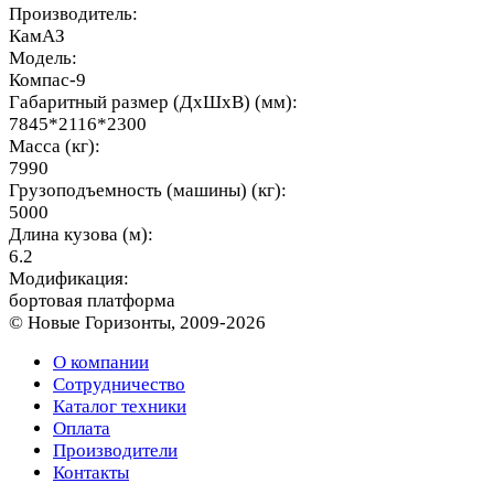
Производитель:
КамАЗ
Модель:
Компас-9
Габаритный размер (ДхШхВ) (мм):
7845*2116*2300
Масса (кг):
7990
Грузоподъемность (машины) (кг):
5000
Длина кузова (м):
6.2
Модификация:
бортовая платформа
© Новые Горизонты, 2009-2026
О компании
Сотрудничество
Каталог техники
Оплата
Производители
Контакты