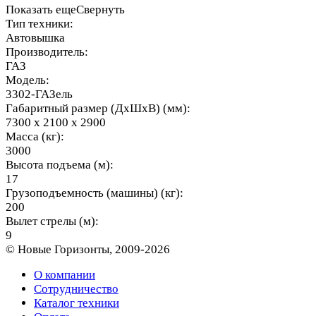
Показать еще
Свернуть
Тип техники:
Автовышка
Производитель:
ГАЗ
Модель:
3302-ГАЗель
Габаритный размер (ДхШхВ) (мм):
7300 х 2100 х 2900
Масса (кг):
3000
Высота подъема (м):
17
Грузоподъемность (машины) (кг):
200
Вылет стрелы (м):
9
© Новые Горизонты, 2009-2026
О компании
Сотрудничество
Каталог техники