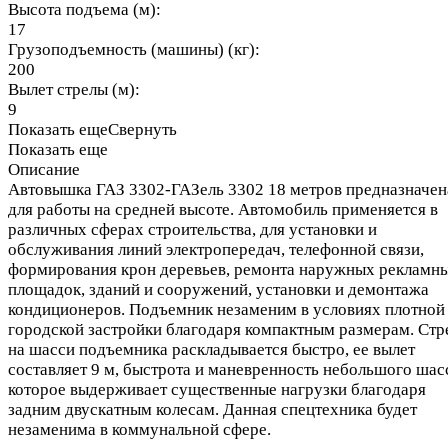
Высота подъема (м):
17
Грузоподъемность (машины) (кг):
200
Вылет стрелы (м):
9
Показать еще
Свернуть
Показать еще
Описание
Автовышка ГАЗ 3302-ГАЗель 3302 18 метров предназначен
для работы на средней высоте. Автомобиль применяется в
различных сферах строительства, для установки и
обслуживания линий электропередач, телефонной связи,
формирования крон деревьев, ремонта наружных рекламн
площадок, зданий и сооружений, установки и демонтажа
кондиционеров. Подъемник незаменим в условиях плотной
городской застройки благодаря компактным размерам. Стр
на шасси подъемника раскладывается быстро, ее вылет
составляет 9 м, быстрота и маневренность небольшого шас
которое выдерживает существенные нагрузки благодаря
задним двускатным колесам. Данная спецтехника будет
незаменима в коммунальной сфере.