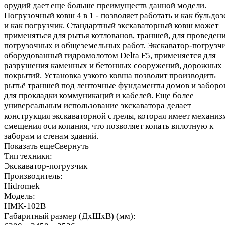
орудий дает еще больше преимуществ данной модели.
Погрузочный ковш 4 в 1 - позволяет работать и как бульдоз
и как погрузчик. Стандартный экскаваторный ковш может
применяться для рытья котлованов, траншей, для проведен
погрузочных и общеземельных работ. Экскаватор-погрузчи
оборудованный гидромолотом Delta F5, применяется для
разрушения каменных и бетонных сооружений, дорожных
покрытий. Установка узкого ковша позволит производить
рытьё траншей под ленточные фундаменты домов и заборо
для прокладки коммуникаций и кабелей. Еще более
универсальным использование экскаватора делает
конструкция экскаваторной стрелы, которая имеет механиз
смещения оси копания, что позволяет копать вплотную к
заборам и стенам зданий.
Показать еще
Свернуть
Тип техники:
Экскаватор-погрузчик
Производитель:
Hidromek
Модель:
HMK-102B
Габаритный размер (ДхШхВ) (мм):