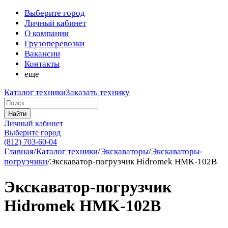
Выберите город
Личный кабинет
О компании
Грузоперевозки
Вакансии
Контакты
еще
Каталог техники
Заказать технику
Найти
Личный кабинет
Выберите город
(812) 703-60-04
Главная
/
Каталог техники
/
Экскаваторы
/
Экскаваторы-
погрузчики
/
Экскаватор-погрузчик Hidromek HMK-102B
Экскаватор-погрузчик
Hidromek HMK-102B