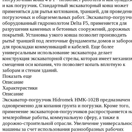
и как погрузчик. Стандартный экскаваторный ковш может
применяться для рытья котлованов, траншей, для проведен
погрузочных и общеземельных работ. Экскаватор-погрузчи
оборудованный гидромолотом Delta F5, применяется для
разрушения каменных и бетонных сооружений, дорожных
покрытий. Установка узкого ковша позволит производить
рытьё траншей под ленточные фундаменты домов и заборо
для прокладки коммуникаций и кабелей. Еще более
универсальным использование экскаватора делает
конструкция экскаваторной стрелы, которая имеет механиз
смещения оси копания, что позволяет копать вплотную к
заборам и стенам зданий.
Показать еще
Описание
Характеристики
Описание
Экскаватор-погрузчик Hidromek HMK-102B предназначен
одновременно для копания грунта и погрузки. Кроме того,
применение экскаваторов-погрузчиков распространяется н
землеройные работы, коммунальную сферу, а также в
дорожно-строительной отрасли. Увеличение универсально
машины за счет использования разнообразных рабочих