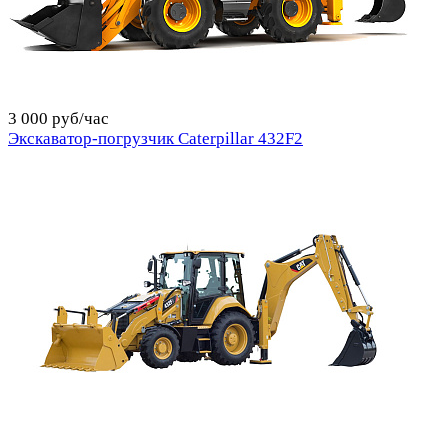
3 000 руб/час
Экскаватор-погрузчик Caterpillar 432F2