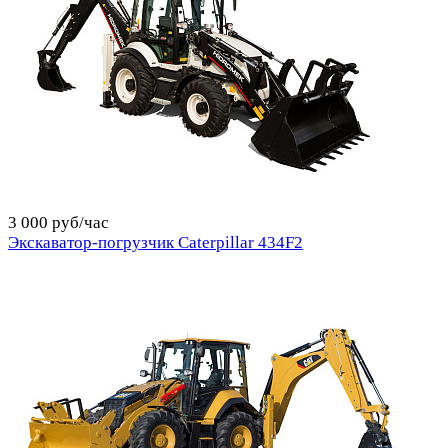
3 000 руб/час
Экскаватор-погрузчик Caterpillar 434F2