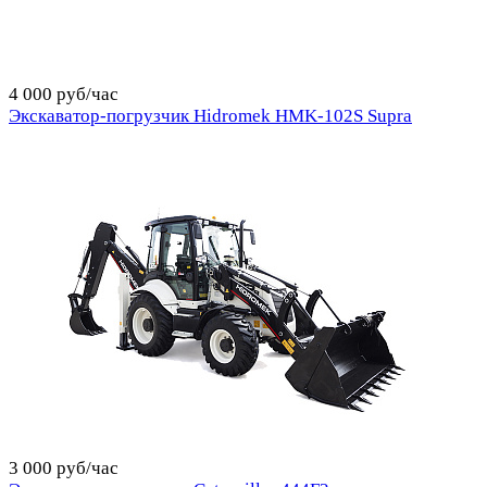
4 000 руб/час
Экскаватор-погрузчик Hidromek HMK-102S Supra
3 000 руб/час