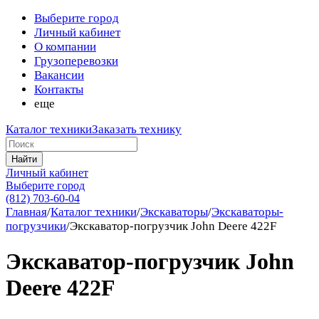
Выберите город
Личный кабинет
О компании
Грузоперевозки
Вакансии
Контакты
еще
Каталог техники
Заказать технику
Найти
Личный кабинет
Выберите город
(812) 703-60-04
Главная
/
Каталог техники
/
Экскаваторы
/
Экскаваторы-
погрузчики
/
Экскаватор-погрузчик John Deere 422F
Экскаватор-погрузчик John
Deere 422F