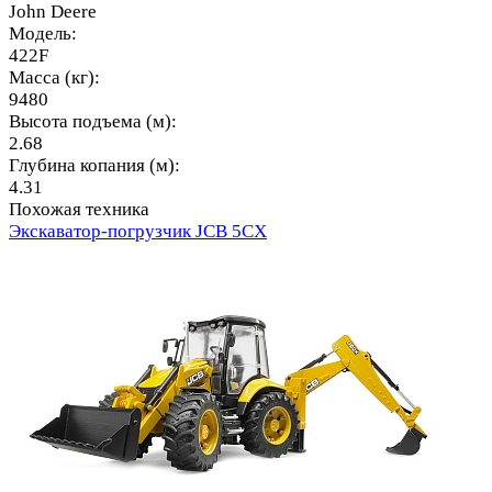
John Deere
Модель:
422F
Масса (кг):
9480
Высота подъема (м):
2.68
Глубина копания (м):
4.31
Похожая техника
Экскаватор-погрузчик JCB 5CX