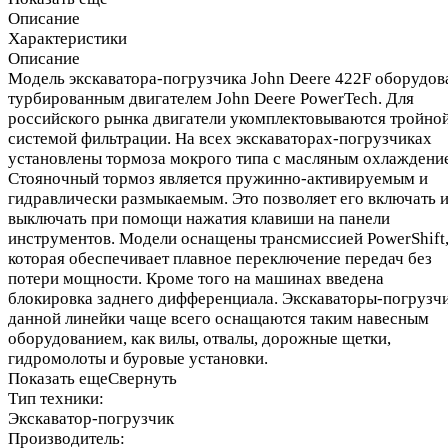
Описание
Характеристики
Описание
Модель экскаватора-погрузчика John Deere 422F оборудов
турбированным двигателем John Deere PowerTech. Для
российского рынка двигатели укомплектовываются тройно
системой фильтрации. На всех экскаваторах-погрузчиках
установлены тормоза мокрого типа с масляным охлаждени
Стояночный тормоз является пружинно-активируемым и
гидравлически размыкаемым. Это позволяет его включать 
выключать при помощи нажатия клавиши на панели
инструментов. Модели оснащены трансмиссией PowerShift
которая обеспечивает плавное переключение передач без
потери мощности. Кроме того на машинах введена
блокировка заднего дифференциала. Экскаваторы-погрузч
данной линейки чаще всего оснащаются таким навесным
оборудованием, как вилы, отвалы, дорожные щетки,
гидромолоты и буровые установки.
Показать еще
Свернуть
Тип техники:
Экскаватор-погрузчик
Производитель: