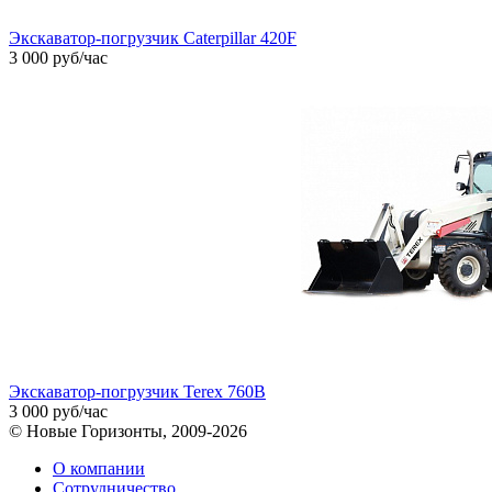
Экскаватор-погрузчик Caterpillar 420F
3 000 руб/час
Экскаватор-погрузчик Terex 760B
3 000 руб/час
© Новые Горизонты, 2009-2026
О компании
Сотрудничество