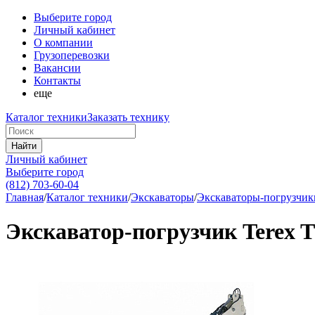
Выберите город
Личный кабинет
О компании
Грузоперевозки
Вакансии
Контакты
еще
Каталог техники
Заказать технику
Найти
Личный кабинет
Выберите город
(812) 703-60-04
Главная
/
Каталог техники
/
Экскаваторы
/
Экскаваторы-погрузчик
Экскаватор-погрузчик Terex 