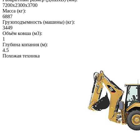
7200x2300x3700
Масса (кг):
6887
Грузоподъемность (машины) (кг):
3449
Объём ковша (м3):
1
Глубина копания (м):
4.5
Похожая техника