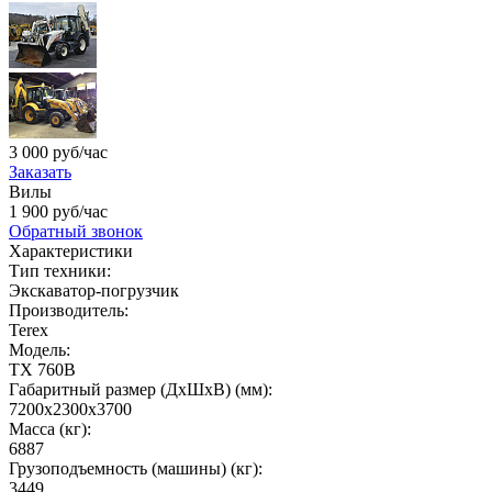
3 000 руб/час
Заказать
Вилы
1 900 руб/час
Обратный звонок
Характеристики
Тип техники:
Экскаватор-погрузчик
Производитель:
Terex
Модель:
TX 760B
Габаритный размер (ДхШхВ) (мм):
7200x2300x3700
Масса (кг):
6887
Грузоподъемность (машины) (кг):
3449