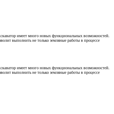
 Экскаватор имеет много новых функциональных возможностей.
волит выполнить не только земляные работы в процессе
 Экскаватор имеет много новых функциональных возможностей.
волит выполнить не только земляные работы в процессе