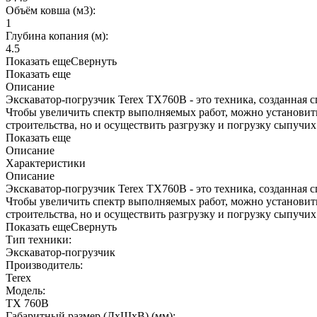
Объём ковша (м3):
1
Глубина копания (м):
4.5
Показать еще
Свернуть
Показать еще
Описание
Экскаватор-погрузчик Terex TX760B - это техника, созданная
Чтобы увеличить спектр выполняемых работ, можно установить
строительства, но и осуществить разгрузку и погрузку сыпучи
Показать еще
Описание
Характеристики
Описание
Экскаватор-погрузчик Terex TX760B - это техника, созданная
Чтобы увеличить спектр выполняемых работ, можно установить
строительства, но и осуществить разгрузку и погрузку сыпучи
Показать еще
Свернуть
Тип техники:
Экскаватор-погрузчик
Производитель:
Terex
Модель:
TX 760B
Габаритный размер (ДхШхВ) (мм):