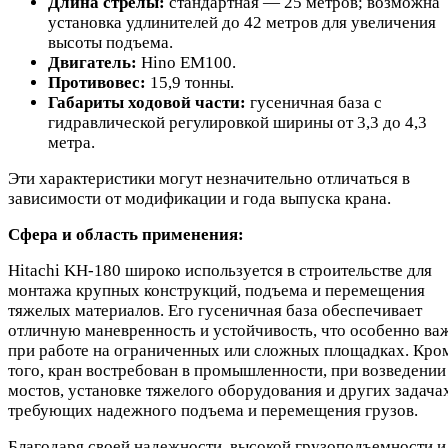
Длина стрелы:
стандартная — 25 метров; возможна
установка удлинителей до 42 метров для увеличения
высоты подъема.
Двигатель:
Hino EM100.
Противовес:
15,9 тонны.
Габариты ходовой части:
гусеничная база с
гидравлической регулировкой ширины от 3,3 до 4,3
метра.
Эти характеристики могут незначительно отличаться в
зависимости от модификации и года выпуска крана.
Сфера и область применения:
Hitachi KH-180 широко используется в строительстве для
монтажа крупных конструкций, подъема и перемещения
тяжелых материалов. Его гусеничная база обеспечивает
отличную маневренность и устойчивость, что особенно ва
при работе на ограниченных или сложных площадках. Кро
того, кран востребован в промышленности, при возведении
мостов, установке тяжелого оборудования и других задача
требующих надежного подъема и перемещения грузов.
Благодаря своей надежности, высокой грузоподъемности и