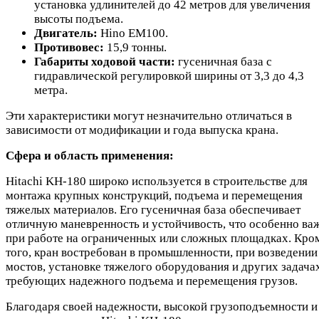
установка удлинителей до 42 метров для увеличения
высоты подъема.
Двигатель:
Hino EM100.
Противовес:
15,9 тонны.
Габариты ходовой части:
гусеничная база с
гидравлической регулировкой ширины от 3,3 до 4,3
метра.
Эти характеристики могут незначительно отличаться в
зависимости от модификации и года выпуска крана.
Сфера и область применения:
Hitachi KH-180 широко используется в строительстве для
монтажа крупных конструкций, подъема и перемещения
тяжелых материалов. Его гусеничная база обеспечивает
отличную маневренность и устойчивость, что особенно ва
при работе на ограниченных или сложных площадках. Кро
того, кран востребован в промышленности, при возведении
мостов, установке тяжелого оборудования и других задача
требующих надежного подъема и перемещения грузов.
Благодаря своей надежности, высокой грузоподъемности и