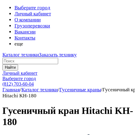
Выберите город
Личный кабинет
О компании
Грузоперевозки
Вакансии
Контакты
еще
Каталог техники
Заказать технику
Найти
Личный кабинет
Выберите город
(812) 703-60-04
Главная
/
Каталог техники
/
Гусеничные краны
/
Гусеничный к
Hitachi KH-180
Гусеничный кран Hitachi KH-
180