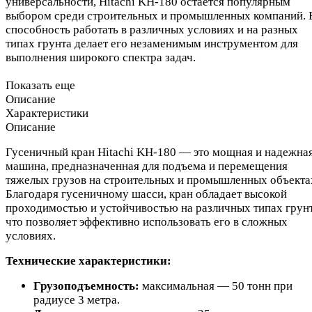
универсальности, Hitachi KH-180 остается популярным
выбором среди строительных и промышленных компаний. 
способность работать в различных условиях и на разных
типах грунта делает его незаменимым инструментом для
выполнения широкого спектра задач.
Показать еще
Описание
Характеристики
Описание
Гусеничный кран Hitachi KH-180 — это мощная и надежна
машина, предназначенная для подъема и перемещения
тяжелых грузов на строительных и промышленных объекта
Благодаря гусеничному шасси, кран обладает высокой
проходимостью и устойчивостью на различных типах грунт
что позволяет эффективно использовать его в сложных
условиях.
Технические характеристики:
Грузоподъемность:
максимальная — 50 тонн при
радиусе 3 метра.