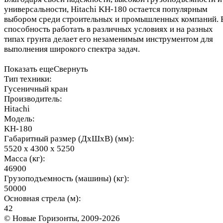
универсальности, Hitachi KH-180 остается популярным
выбором среди строительных и промышленных компаний. 
способность работать в различных условиях и на разных
типах грунта делает его незаменимым инструментом для
выполнения широкого спектра задач.
Показать еще
Свернуть
Тип техники:
Гусеничный кран
Производитель:
Hitachi
Модель:
KH-180
Габаритный размер (ДхШхВ) (мм):
5520 х 4300 х 5250
Масса (кг):
46900
Грузоподъемность (машины) (кг):
50000
Основная стрела (м):
42
© Новые Горизонты, 2009-2026