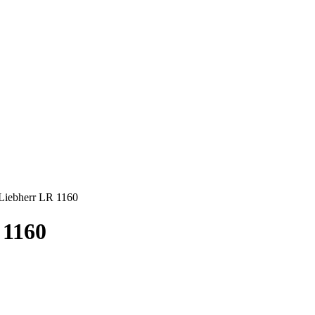
iebherr LR 1160
 1160