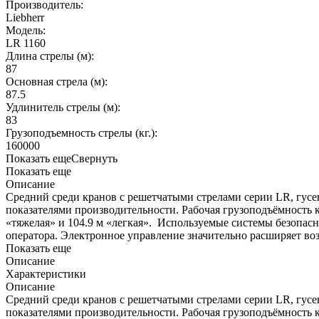
Производитель:
Liebherr
Модель:
LR 1160
Длина стрелы (м):
87
Основная стрела (м):
87.5
Удлинитель стрелы (м):
83
Грузоподъемность стрелы (кг.):
160000
Показать еще
Свернуть
Показать еще
Описание
Средний среди кранов с решетчатыми стрелами серии LR, гусе
показателями производительности. Рабочая грузоподъёмность к
«тяжелая» и 104.9 м «легкая». Используемые системы безопа
оператора. Электронное управление значительно расширяет воз
Показать еще
Описание
Характеристики
Описание
Средний среди кранов с решетчатыми стрелами серии LR, гусе
показателями производительности. Рабочая грузоподъёмность к