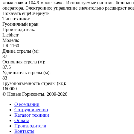
«тяжелая» и 104.9 м «легкая». Используемые системы безопа
оператора. Электронное управление значительно расширяет воз
Показать еще
Свернуть
Тип техники:
Гусеничный кран
Производитель:
Liebherr
Модель:
LR 1160
Длина стрелы (м):
87
Основная стрела (м):
87.5
Удлинитель стрелы (м):
83
Грузоподъемность стрелы (кг.):
160000
© Новые Горизонты, 2009-2026
О компании
Сотрудничество
Каталог техники
Оплата
Производители
Контакты