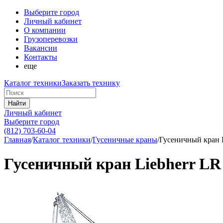
Выберите город
Личный кабинет
О компании
Грузоперевозки
Вакансии
Контакты
еще
Каталог техники
Заказать технику
Найти
Личный кабинет
Выберите город
(812) 703-60-04
Главная
/
Каталог техники
/
Гусеничные краны
/
Гусеничный кран L
Гусеничный кран Liebherr LR