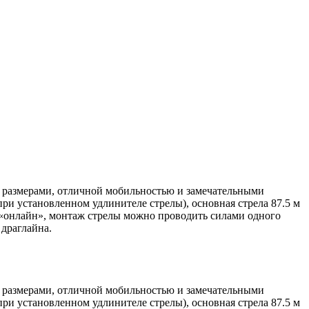
и размерами, отличной мобильностью и замечательными
при установленном удлинителе стрелы), основная стрела 87.5 м
 «онлайн», монтаж стрелы можно проводить силами одного
 драглайна.
и размерами, отличной мобильностью и замечательными
при установленном удлинителе стрелы), основная стрела 87.5 м