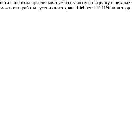
сности способны просчитывать максимальную нагрузку в режиме
можности работы гусеничного крана Liebherr LR 1160 вплоть до