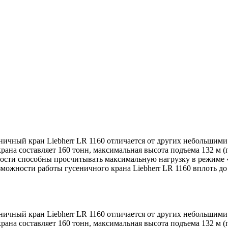
ничный кран Liebherr LR 1160 отличается от других небольшим
рана составляет 160 тонн, максимальная высота подъема 132 м (
сности способны просчитывать максимальную нагрузку в режиме
можности работы гусеничного крана Liebherr LR 1160 вплоть до
ничный кран Liebherr LR 1160 отличается от других небольшим
рана составляет 160 тонн, максимальная высота подъема 132 м (