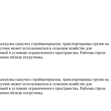
разгрузка сыпучих стройматериалов, транспортировка грузов на
узчик может использоваться в сельском хозяйстве для
мой в условиях ограниченного пространства. Рабочая стрела
венно вблизи погрузчика.
разгрузка сыпучих стройматериалов, транспортировка грузов на
узчик может использоваться в сельском хозяйстве для
мой в условиях ограниченного пространства. Рабочая стрела
венно вблизи погрузчика.