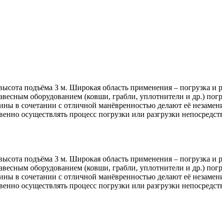
высота подъёма 3 м. Широкая область применения – погрузка и 
авесным оборудованием (ковши, грабли, уплотнители и др.) погр
ны в сочетании с отличной манёвренностью делают её незамени
венно осуществлять процесс погрузки или разгрузки непосредст
высота подъёма 3 м. Широкая область применения – погрузка и 
авесным оборудованием (ковши, грабли, уплотнители и др.) погр
ны в сочетании с отличной манёвренностью делают её незамени
венно осуществлять процесс погрузки или разгрузки непосредст