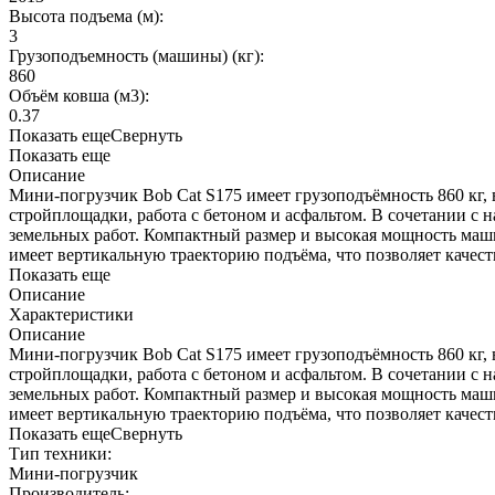
Высота подъема (м):
3
Грузоподъемность (машины) (кг):
860
Объём ковша (м3):
0.37
Показать еще
Свернуть
Показать еще
Описание
Мини-погрузчик Bob Cat S175 имеет грузоподъёмность 860 кг, 
стройплощадки, работа с бетоном и асфальтом. В сочетании с н
земельных работ. Компактный размер и высокая мощность маши
имеет вертикальную траекторию подъёма, что позволяет качест
Показать еще
Описание
Характеристики
Описание
Мини-погрузчик Bob Cat S175 имеет грузоподъёмность 860 кг, 
стройплощадки, работа с бетоном и асфальтом. В сочетании с н
земельных работ. Компактный размер и высокая мощность маши
имеет вертикальную траекторию подъёма, что позволяет качест
Показать еще
Свернуть
Тип техники:
Мини-погрузчик
Производитель: