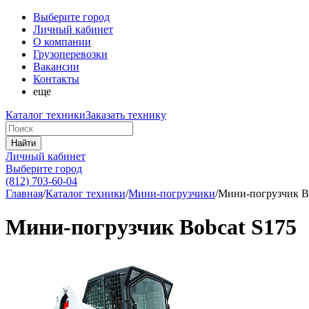
Выберите город
Личный кабинет
О компании
Грузоперевозки
Вакансии
Контакты
еще
Каталог техники
Заказать технику
Найти
Личный кабинет
Выберите город
(812) 703-60-04
Главная
/
Каталог техники
/
Мини-погрузчики
/
Мини-погрузчик B
Мини-погрузчик Bobcat S175