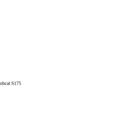
obcat S175