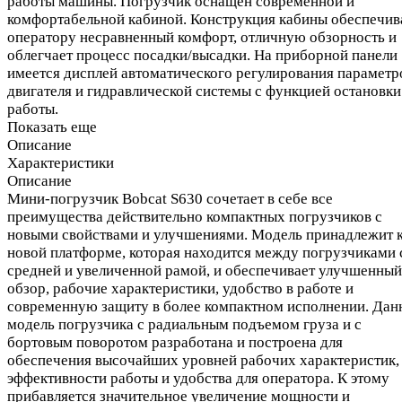
работы машины. Погрузчик оснащён современной и
комфортабельной кабиной. Конструкция кабины обеспечив
оператору несравненный комфорт, отличную обзорность и
облегчает процесс посадки/высадки. На приборной панели
имеется дисплей автоматического регулирования параметр
двигателя и гидравлической системы с функцией остановки
работы.
Показать еще
Описание
Характеристики
Описание
Мини-погрузчик Bobcat S630 сочетает в себе все
преимущества действительно компактных погрузчиков с
новыми свойствами и улучшениями. Модель принадлежит 
новой платформе, которая находится между погрузчиками 
средней и увеличенной рамой, и обеспечивает улучшенный
обзор, рабочие характеристики, удобство в работе и
современную защиту в более компактном исполнении. Дан
модель погрузчика с радиальным подъемом груза и с
бортовым поворотом разработана и построена для
обеспечения высочайших уровней рабочих характеристик,
эффективности работы и удобства для оператора. К этому
прибавляется значительное увеличение мощности и