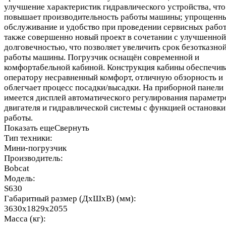
улучшение характеристик гидравлического устройства, что
повышает производительность работы машины; упрощенн
обслуживание и удобство при проведении сервисных работ
также совершенно новый проект в сочетании с улучшенной
долговечностью, что позволяет увеличить срок безотказно
работы машины. Погрузчик оснащён современной и
комфортабельной кабиной. Конструкция кабины обеспечив
оператору несравненный комфорт, отличную обзорность и
облегчает процесс посадки/высадки. На приборной панели
имеется дисплей автоматического регулирования параметр
двигателя и гидравлической системы с функцией остановки
работы.
Показать еще
Свернуть
Тип техники:
Мини-погрузчик
Производитель:
Bobcat
Модель:
S630
Габаритный размер (ДхШхВ) (мм):
3630x1829x2055
Масса (кг):