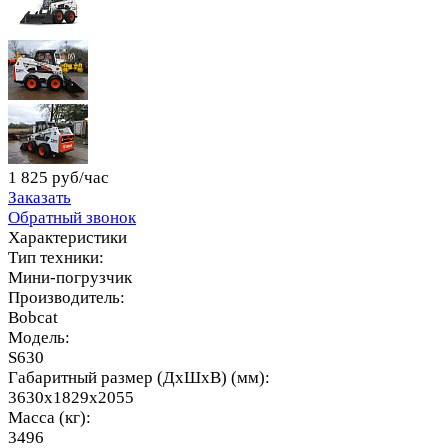
1 825 руб/час
Заказать
Обратный звонок
Характеристики
Тип техники:
Мини-погрузчик
Производитель:
Bobcat
Модель:
S630
Габаритный размер (ДхШхВ) (мм):
3630x1829x2055
Масса (кг):
3496