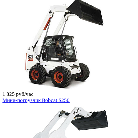
1 825 руб/час
Мини-погрузчик Bobcat S250