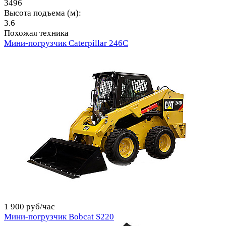
3496
Высота подъема (м):
3.6
Похожая техника
Мини-погрузчик Caterpillar 246C
1 900 руб/час
Мини-погрузчик Bobcat S220