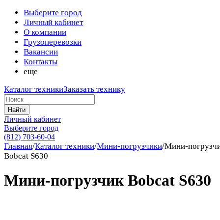
Выберите город
Личный кабинет
О компании
Грузоперевозки
Вакансии
Контакты
еще
Каталог техники
Заказать технику
Найти
Личный кабинет
Выберите город
(812) 703-60-04
Главная
/
Каталог техники
/
Мини-погрузчики
/
Мини-погрузч
Bobcat S630
Мини-погрузчик Bobcat S630