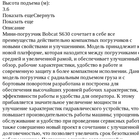
Высота подъема (м):
3.6
Показать еще
Свернуть
Показать еще
Описание
Мини-погрузчик Bobcat S630 сочетает в себе все
преимущества действительно компактных погрузчиков с
новыми свойствами и улучшениями. Модель принадлежит 
новой платформе, которая находится между погрузчиками 
средней и увеличенной рамой, и обеспечивает улучшенный
обзор, рабочие характеристики, удобство в работе и
современную защиту в более компактном исполнении. Дан
модель погрузчика с радиальным подъемом груза и с
бортовым поворотом разработана и построена для
обеспечения высочайших уровней рабочих характеристик,
эффективности работы и удобства для оператора. К этому
прибавляется значительное увеличение мощности и
улучшение характеристик гидравлического устройства, что
повышает производительность работы машины; упрощенн
обслуживание и удобство при проведении сервисных работ
также совершенно новый проект в сочетании с улучшенной
долговечностью, что позволяет увеличить срок безотказно