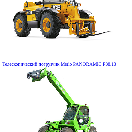
Телескопический погрузчик Merlo PANORAMIC P38.13