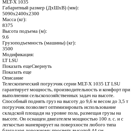
MLT-X 1035
Габаритный размер (ДхШхВ) (мм):
5090x2400x2300
Масса (кг):
8375
Высота подъема (м):
9.6
Грузоподъемность (машины) (кг):
3500
Модификация:
LT LSU
Показать еще
Свернуть
Показать еще
Описание
Телескопический погрузчик серии MLT-X 1035 LT LSU
гарантирует мощность, производительность и комфорт при
выполнении сельскохозяйственных задач на высоте.
Способный поднять груз на высоту до 9,6 м весом до 3,5 т
погрузчик позволяет оптимизировать использование
складской площади на уровне пола, размещая грузы на
высоте. Он оснащен двигателем мощностью 100 л. с. и с
легкостью маневрирует на поверхности любого типа
благодаря дорожному просвету высотой 44 см,