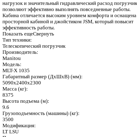
нагрузок и значительный гидравлический расход погрузчи
позволяют эффективно выполнять повседневные работы.
Кабина отличается высоким уровнем комфорта и оснащена
просторной кабиной и джойстиком JSM, который повысит
эффективность работы.
Показать еще
Свернуть
Тип техники:
Телескопический погрузчик
Производитель:
Manitou
Модель:
MLT-X 1035
Габаритный размер (ДхШхВ) (мм):
5090x2400x2300
Масса (кг):
8375
Высота подъема (м):
9.6
Грузоподъемность (машины) (кг):
3500
Модификация:
LT LSU