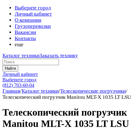
Выберите город
Личный кабинет
О компании
Грузоперевозки
Вакансии
Контакты
еще
Каталог техники
Заказать технику
Найти
Личный кабинет
Выберите город
(812) 703-60-04
Главная
/
Каталог техники
/
Телескопические погрузчики
/
Телескопический погрузчик Manitou MLT-X 1035 LT LSU
Телескопический погрузчик
Manitou MLT-X 1035 LT LSU