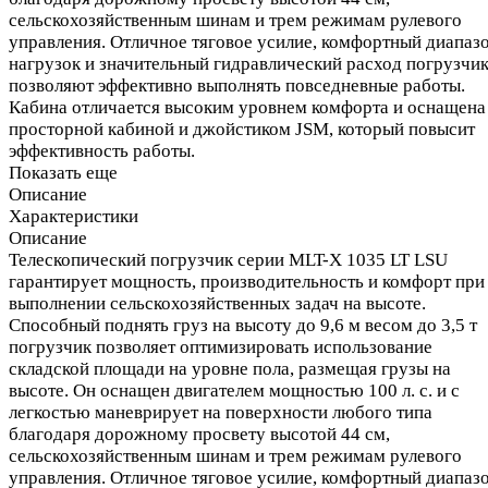
сельскохозяйственным шинам и трем режимам рулевого
управления. Отличное тяговое усилие, комфортный диапаз
нагрузок и значительный гидравлический расход погрузчи
позволяют эффективно выполнять повседневные работы.
Кабина отличается высоким уровнем комфорта и оснащена
просторной кабиной и джойстиком JSM, который повысит
эффективность работы.
Показать еще
Описание
Характеристики
Описание
Телескопический погрузчик серии MLT-X 1035 LT LSU
гарантирует мощность, производительность и комфорт при
выполнении сельскохозяйственных задач на высоте.
Способный поднять груз на высоту до 9,6 м весом до 3,5 т
погрузчик позволяет оптимизировать использование
складской площади на уровне пола, размещая грузы на
высоте. Он оснащен двигателем мощностью 100 л. с. и с
легкостью маневрирует на поверхности любого типа
благодаря дорожному просвету высотой 44 см,
сельскохозяйственным шинам и трем режимам рулевого
управления. Отличное тяговое усилие, комфортный диапаз