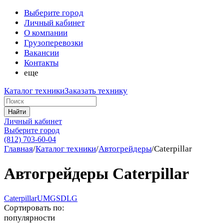
Выберите город
Личный кабинет
О компании
Грузоперевозки
Вакансии
Контакты
еще
Каталог техники
Заказать технику
Найти
Личный кабинет
Выберите город
(812) 703-60-04
Главная
/
Каталог техники
/
Автогрейдеры
/
Caterpillar
Автогрейдеры Caterpillar
Caterpillar
UMG
SDLG
Сортировать по:
популярности