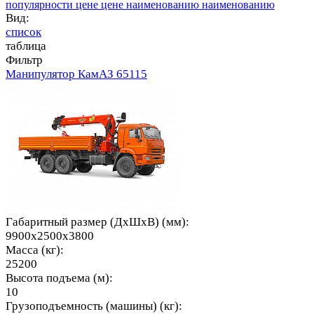
популярности
цене
цене
наименованию
наименованию
Вид:
список
таблица
Фильтр
Манипулятор КамАЗ 65115
Габаритный размер (ДхШхВ) (мм):
9900x2500x3800
Масса (кг):
25200
Высота подъема (м):
10
Грузоподъемность (машины) (кг):