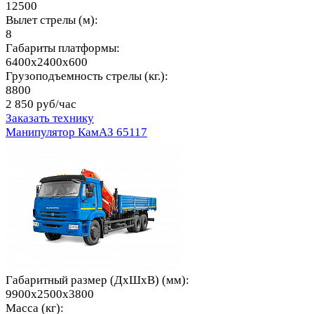
12500
Вылет стрелы (м):
8
Габариты платформы:
6400х2400х600
Грузоподъемность стрелы (кг.):
8800
2 850 руб/час
Заказать технику
Манипулятор КамАЗ 65117
Габаритный размер (ДхШхВ) (мм):
9900x2500x3800
Масса (кг):