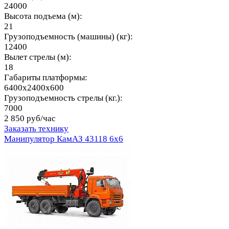
24000
Высота подъема (м):
21
Грузоподъемность (машины) (кг):
12400
Вылет стрелы (м):
18
Габариты платформы:
6400х2400х600
Грузоподъемность стрелы (кг.):
7000
2 850 руб/час
Заказать технику
Манипулятор КамАЗ 43118 6х6