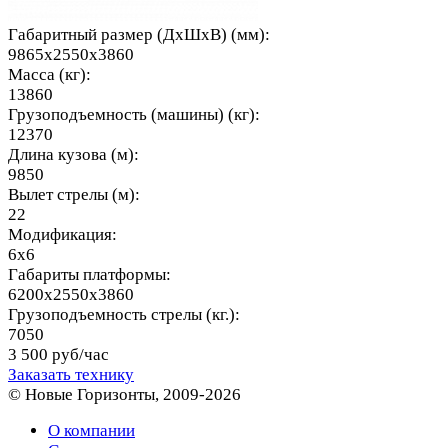
Габаритный размер (ДхШхВ) (мм):
9865х2550х3860
Масса (кг):
13860
Грузоподъемность (машины) (кг):
12370
Длина кузова (м):
9850
Вылет стрелы (м):
22
Модификация:
6х6
Габариты платформы:
6200х2550х3860
Грузоподъемность стрелы (кг.):
7050
3 500 руб/час
Заказать технику
© Новые Горизонты, 2009-2026
О компании