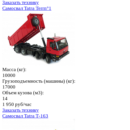
Заказать технику
Самосвал Tatra Terrn°1
Масса (кг):
10000
Грузоподъемность (машины) (кг):
17000
Объем кузова (м3):
14
1 950 руб/час
Заказать технику
Самосвал Tatra Т-163