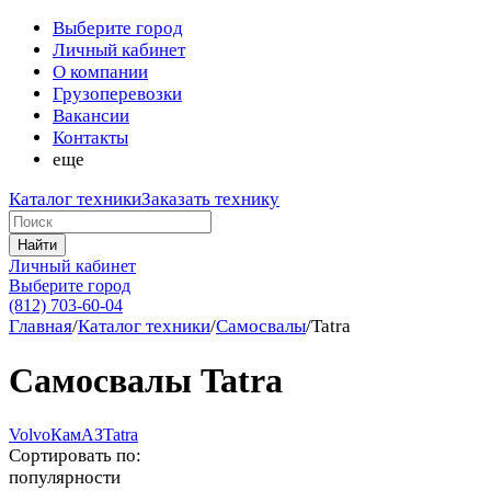
Выберите город
Личный кабинет
О компании
Грузоперевозки
Вакансии
Контакты
еще
Каталог техники
Заказать технику
Найти
Личный кабинет
Выберите город
(812) 703-60-04
Главная
/
Каталог техники
/
Самосвалы
/
Tatra
Самосвалы Tatra
Volvo
КамАЗ
Tatra
Сортировать по:
популярности