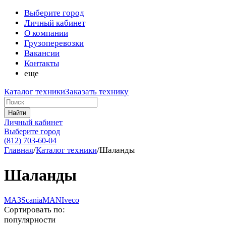
Выберите город
Личный кабинет
О компании
Грузоперевозки
Вакансии
Контакты
еще
Каталог техники
Заказать технику
Найти
Личный кабинет
Выберите город
(812) 703-60-04
Главная
/
Каталог техники
/
Шаланды
Шаланды
МАЗ
Scania
MAN
Iveco
Сортировать по:
популярности