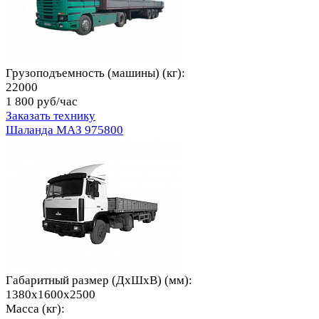
Грузоподъемность (машины) (кг):
22000
1 800 руб/час
Заказать технику
Шаланда МАЗ 975800
Габаритный размер (ДхШхВ) (мм):
1380x1600x2500
Масса (кг):