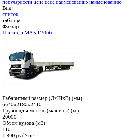
популярности
цене
цене
наименованию
наименованию
Вид:
список
таблица
Фильтр
Шаланда MAN F2000
Габаритный размер (ДхШхВ) (мм):
6640x2180x2410
Грузоподъемность (машины) (кг):
20000
Объем кузова (м3):
110
1 800 руб/час