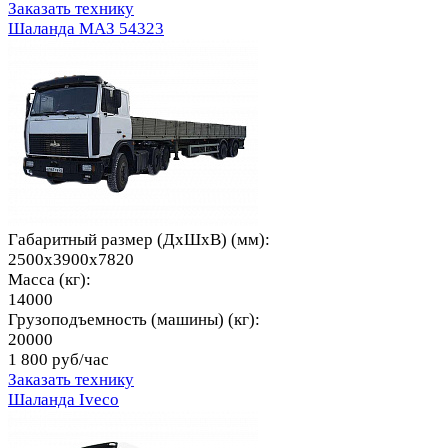
Заказать технику
Шаланда МАЗ 54323
Габаритный размер (ДхШхВ) (мм):
2500x3900x7820
Масса (кг):
14000
Грузоподъемность (машины) (кг):
20000
1 800 руб/час
Заказать технику
Шаланда Iveco