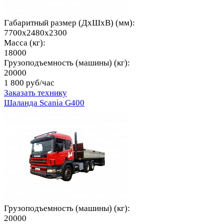
Габаритный размер (ДхШхВ) (мм):
7700x2480x2300
Масса (кг):
18000
Грузоподъемность (машины) (кг):
20000
1 800 руб/час
Заказать технику
Шаланда Scania G400
Грузоподъемность (машины) (кг):
20000