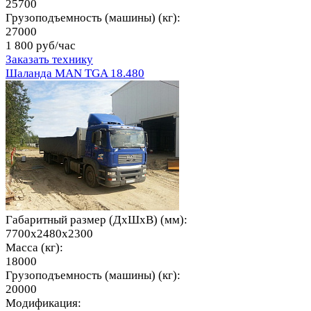
25700
Грузоподъемность (машины) (кг):
27000
1 800 руб/час
Заказать технику
Шаланда MAN TGA 18.480
Габаритный размер (ДхШхВ) (мм):
7700x2480x2300
Масса (кг):
18000
Грузоподъемность (машины) (кг):
20000
Модификация: