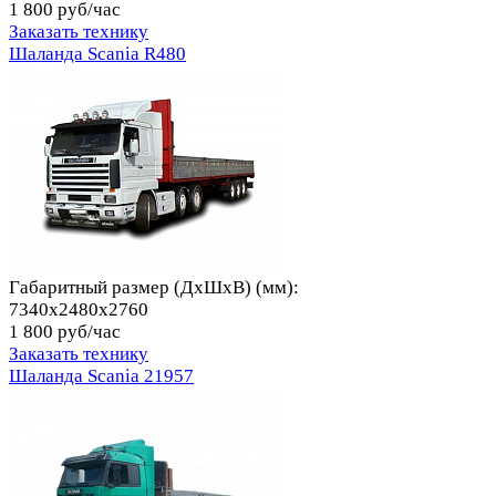
1 800 руб/час
Заказать технику
Шаланда Scania R480
Габаритный размер (ДхШхВ) (мм):
7340x2480x2760
1 800 руб/час
Заказать технику
Шаланда Scania 21957