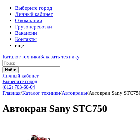
Выберите город
Личный кабинет
О компании
Грузоперевозки
Вакансии
Контакты
еще
Каталог техники
Заказать технику
Найти
Личный кабинет
Выберите город
(812) 703-60-04
Главная
/
Каталог техники
/
Автокраны
/
Автокран Sany STC75
Автокран Sany STC750