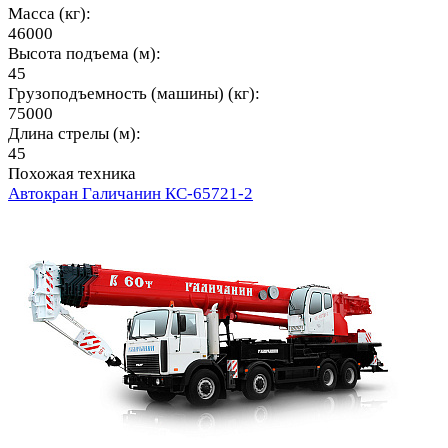
Масса (кг):
46000
Высота подъема (м):
45
Грузоподъемность (машины) (кг):
75000
Длина стрелы (м):
45
Похожая техника
Автокран Галичанин КС-65721-2