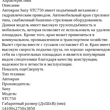
Характеристики
Описание
Автокран Sany STC750 имеет подъёмный механизм с
гидравлическим приводом. Автомобильный кран стреловог
типа, снабженный башенно-стреловым оборудованием.
Данная модель имеет высокую грузоподъёмность и
мобильность, которая позволяет ее использовать на удален
площадках. Кроме того, кран может применяться в
коммунальном, промышленном и транспортном хозяйстве.
Вылет стрелы вместе с гуськом составляет 45 м. Кран имее
высокую скорость подъема груза, он хорошо зарекомендов
себя на строительных площадках и является популярным
видом спецтехники благодаря качеству конструкции,
надежности и легкости в эксплуатации.
Показать еще
Свернуть
Тип техники:
Автокран
Производитель:
Sany
Модель:
STC750
Габаритный размер (ДхШхВ) (мм):
14100x2750x3850